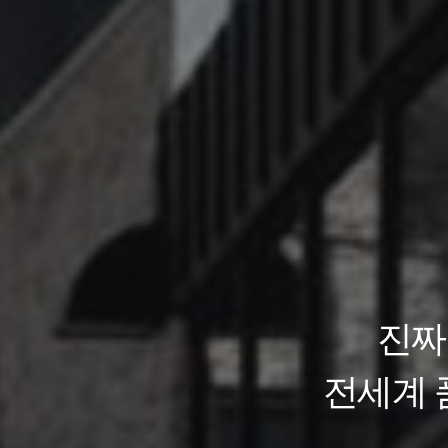
알루미늄
금속의