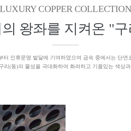
LUXURY COPPER COLLECTIO
의 왕좌를 지켜온 "구리
부터 인류문명 발달에 기여하였으며 금속 중에서는 단연
구리(동)의 물성을 극대화하여 화려하고 기품있는 색상과