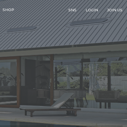
SHOP
SNS
LOGIN
JOIN US