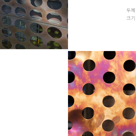
두께 
크기 