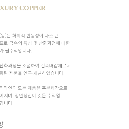
XURY COPPER
(동)는 화학적 반응성이 다소 큰
므로 금속의 특성 및 산화과정에 대한
가 필수적입니다.
산화과정을 조절하여 건축마감재로서
화된 제품을 연구·개발하였습니다.
리라인의 모든 제품은 주문제작으로
어지며, 장인정신이 깃든 수작업
입니다.
양