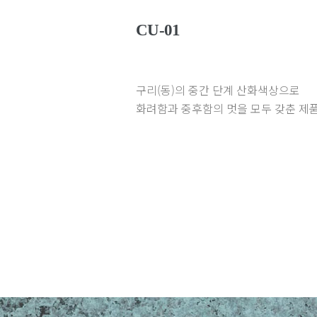
CU-01
구리(동)의 중간 단계 산화색상으로
화려함과 중후함의 멋을 모두 갖춘 제