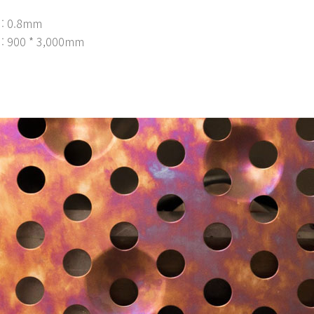
: 0.8mm
: 900 * 3,000mm