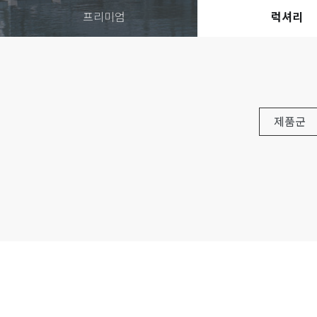
프리미엄
럭셔리
제품군