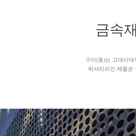
금속재
구리(동)는 고대시대
럭셔리라인 제품은 